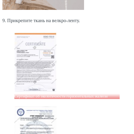
9. Прикрепите ткань на велкро-ленту.
Сертификат об экологичности горизонтальных жалюзи