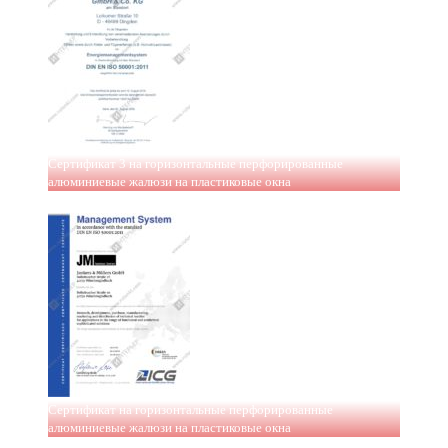
Сертификат 3 на горизонтальные перфорированные
алюминиевые жалюзи на пластиковые окна
Сертификат на горизонтальные перфорированные
алюминиевые жалюзи на пластиковые окна