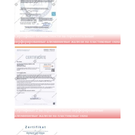
Сертификат безопастности на горизонтальные
перфорированные алюминиевые жалюзи на пластиковые окна
Сертификат 2 на горизонтальные перфорированные
алюминиевые жалюзи на пластиковые окна