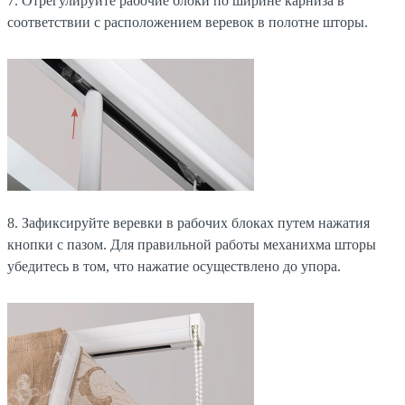
7. Отрегулируйте рабочие блоки по ширине карниза в
соответствии с расположением веревок в полотне шторы.
8. Зафиксируйте веревки в рабочих блоках путем нажатия
кнопки с пазом. Для правильной работы механихма шторы
убедитесь в том, что нажатие осуществлено до упора.