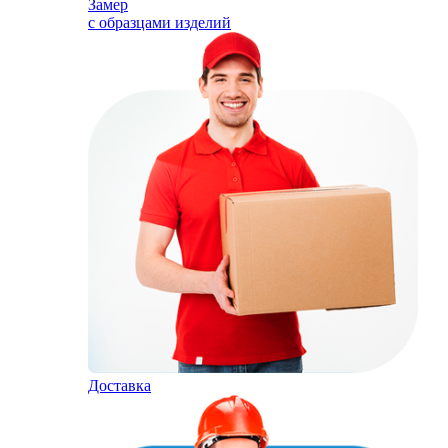
Замер
с образцами изделий
Доставка