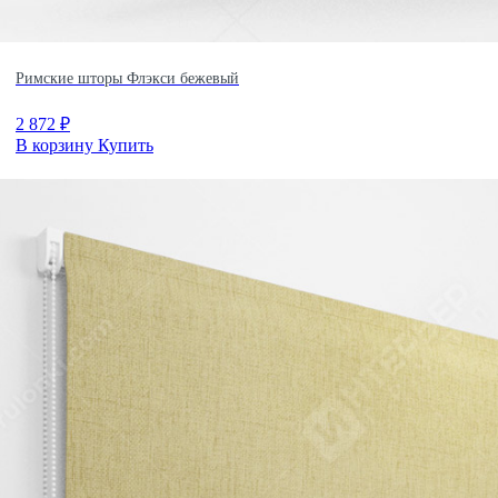
Римские шторы Флэкси бежевый
2 872
₽
В корзину
Купить