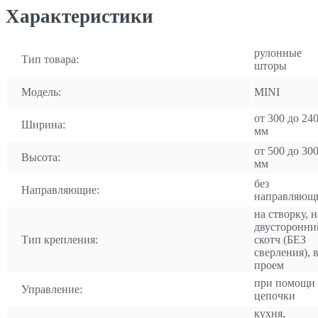
Характеристики
рулонные
Тип товара:
шторы
Модель:
MINI
от 300 до 24
Ширина:
мм
от 500 до 30
Высота:
мм
без
Направляющие:
направляющ
на створку, н
двусторонни
Тип крепления:
скотч (БЕЗ
сверления), 
проем
при помощи
Управление:
цепочки
кухня,