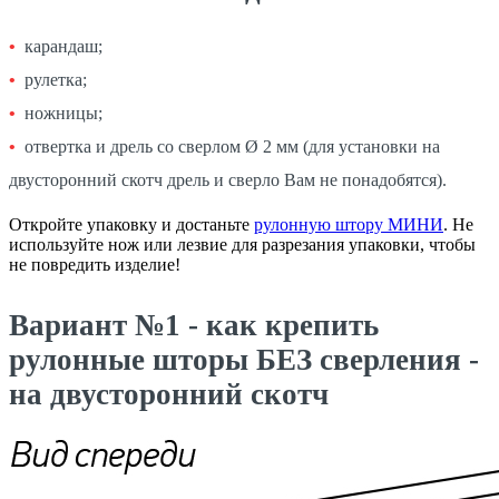
карандаш;
рулетка;
ножницы;
отвертка и дрель со сверлом Ø 2 мм (для установки на
двусторонний скотч дрель и сверло Вам не понадобятся).
Откройте упаковку и достаньте
рулонную штору МИНИ
. Не
используйте нож или лезвие для разрезания упаковки, чтобы
не повредить изделие!
Вариант №1 - как крепить
рулонные шторы БЕЗ сверления -
на двусторонний скотч