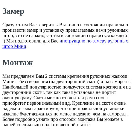
Замер
Сразу хотим Вас заверить - Вы точно в состоянии правильно
произвести замер и установку предлагаемых нами рулонных
штор, это не сложно, с этим в состоянии справиться каждый!
:) Мы подготовили для Вас
инструкцию по замеру рулонных
штор Мини
.
Монтаж
Мы предлагаем Вам 2 системы крепления рулонных жалюзи
Мини – без сверления (на двусторонний скотч) и на саморезы.
Наибольшей популярностью пользуется система крепления на
двусторонний скотч, так как такая установка не портит
оконную раму. Скотч можно отклеить и рама снова
приобретет первоначальный вид. Крепление на скотч очень
надежно – мы гарантируем, что при правильной установке
изделие будет держаться не менее надежно, чем на саморезы.
Более подробно узнать про способы монтажа Вы можете в
нашей специально подготовленной статье.