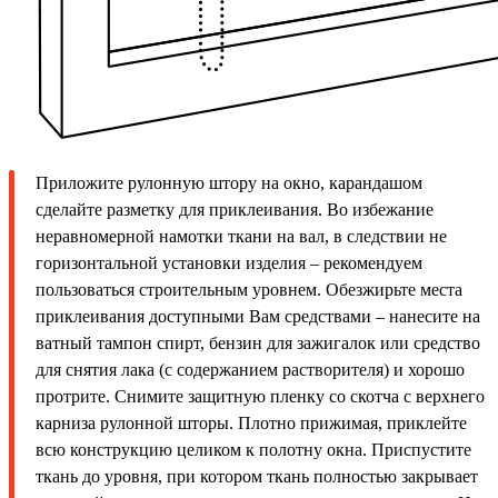
Приложите рулонную штору на окно, карандашом
сделайте разметку для приклеивания. Во избежание
неравномерной намотки ткани на вал, в следствии не
горизонтальной установки изделия – рекомендуем
пользоваться строительным уровнем. Обезжирьте места
приклеивания доступными Вам средствами – нанесите на
ватный тампон спирт, бензин для зажигалок или средство
для снятия лака (с содержанием растворителя) и хорошо
протрите. Снимите защитную пленку со скотча с верхнего
карниза рулонной шторы. Плотно прижимая, приклейте
всю конструкцию целиком к полотну окна. Приспустите
ткань до уровня, при котором ткань полностью закрывает