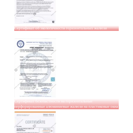
Сертификат об экологичности горизонтальных жалюзи
Сертификат безопастности на горизонтальные
перфорированные алюминиевые жалюзи на пластиковые окна