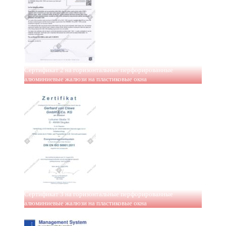
Сертификат 2 на горизонтальные перфорированные
алюминиевые жалюзи на пластиковые окна
Сертификат 3 на горизонтальные перфорированные
алюминиевые жалюзи на пластиковые окна