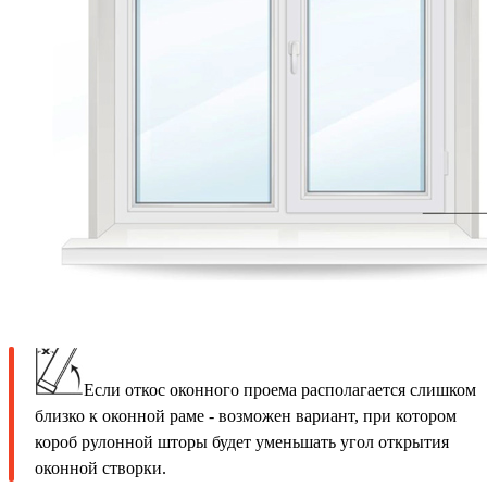
Если откос оконного проема располагается слишком
близко к оконной раме - возможен вариант, при котором
короб рулонной шторы будет уменьшать угол открытия
оконной створки.