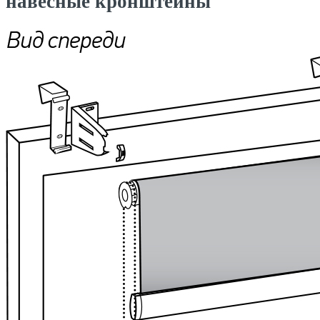
навесные кронштейны