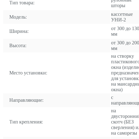
Тип товара:
шторы
кассетные
Модель:
УНИ-2
от 300 до 13
Ширина:
мм
от 300 до 20
Высота:
мм
на створку
пластиковог
окна (издели
Место установки:
предназначе
для установ
на мансардн
окна)
с
Направляющие:
направляющ
на
двусторонни
Тип крепления:
скотч (БЕЗ
сверления) и
на саморезы