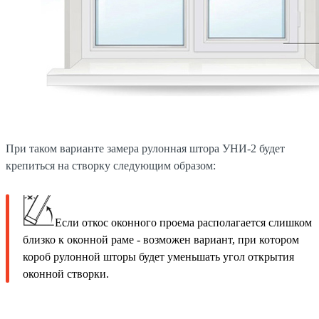
При таком варианте замера рулонная штора УНИ-2 будет
крепиться на створку следующим образом:
Если откос оконного проема располагается слишком
близко к оконной раме - возможен вариант, при котором
короб рулонной шторы будет уменьшать угол открытия
оконной створки.