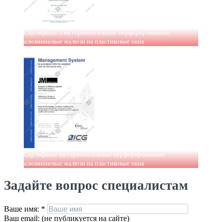
Сертификат 3 на горизонтальные перфорированные
алюминиевые жалюзи на пластиковые окна
Сертификат на горизонтальные перфорированные
алюминиевые жалюзи на пластиковые окна
Задайте вопрос специалистам
Ваше имя:
*
Ваш email: (не публикуется на сайте)