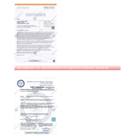
Сертификат об экологичности горизонтальных жалюзи