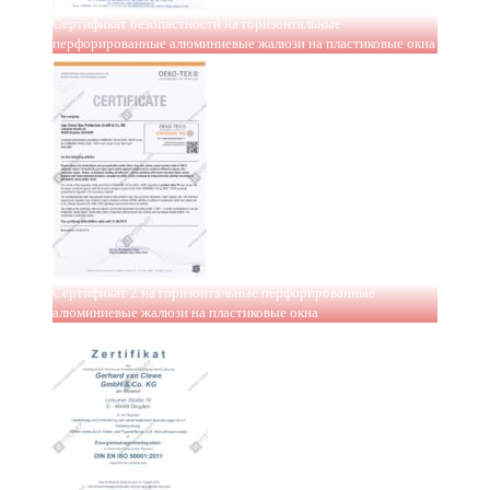
Сертификат безопастности на горизонтальные
перфорированные алюминиевые жалюзи на пластиковые окна
Сертификат 2 на горизонтальные перфорированные
алюминиевые жалюзи на пластиковые окна