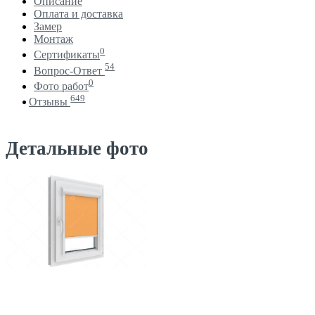
Описание
Оплата и доставка
Замер
Монтаж
0
Сертификаты
54
Вопрос-Ответ
0
Фото работ
649
Отзывы
Детальные фото