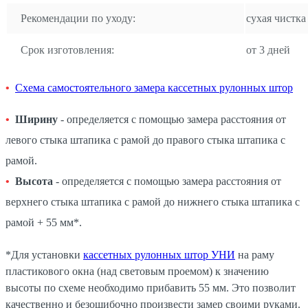
Рекомендации по уходу:
сухая чистка
Срок изготовления:
от 3 дней
Схема самостоятельного замера кассетных рулонных штор
Ширину
- определяется с помощью замера расстояния от
левого стыка штапика с рамой до правого стыка штапика с
рамой.
Высота
- определяется с помощью замера расстояния от
верхнего стыка штапика с рамой до нижнего стыка штапика с
рамой + 55 мм*.
*Для установки
кассетных рулонных штор УНИ
на раму
пластикового окна (над световым проемом) к значению
высоты по схеме необходимо прибавить 55 мм. Это позволит
качественно и безошибочно произвести замер своими руками.