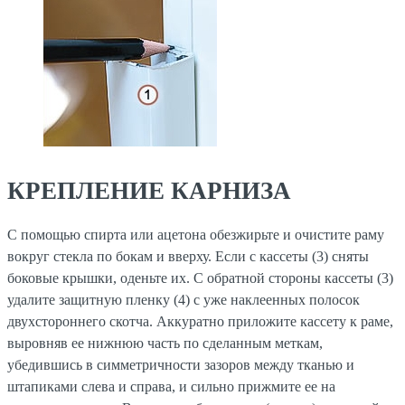
КРЕПЛЕНИЕ КАРНИЗА
С помощью спирта или ацетона обезжирьте и очистите раму
вокруг стекла по бокам и вверху. Если с кассеты (3) сняты
боковые крышки, оденьте их. С обратной стороны кассеты (3)
удалите защитную пленку (4) с уже наклеенных полосок
двухстороннего скотча. Аккуратно приложите кассету к раме,
выровняв ее нижнюю часть по сделанным меткам,
убедившись в симметричности зазоров между тканью и
штапиками слева и справа, и сильно прижмите ее на