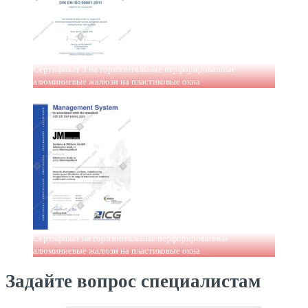
Сертификат 3 на горизонтальные перфорированные
алюминиевые жалюзи на пластиковые окна
Сертификат на горизонтальные перфорированные
алюминиевые жалюзи на пластиковые окна
Задайте вопрос специалистам