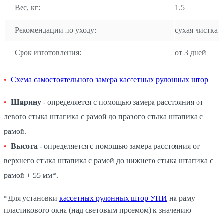
Вес, кг:
1.5
Рекомендации по уходу:
сухая чистка
Срок изготовления:
от 3 дней
Схема самостоятельного замера кассетных рулонных штор
Ширину
- определяется с помощью замера расстояния от
левого стыка штапика с рамой до правого стыка штапика с
рамой.
Высота
- определяется с помощью замера расстояния от
верхнего стыка штапика с рамой до нижнего стыка штапика с
рамой + 55 мм*.
*Для установки
кассетных рулонных штор УНИ
на раму
пластикового окна (над световым проемом) к значению