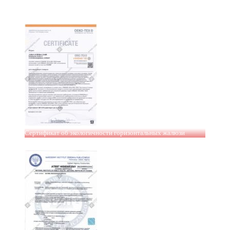
Сертификат об экологичности горизонтальных жалюзи