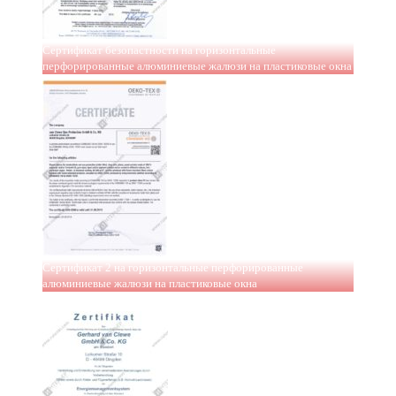
Сертификат безопастности на горизонтальные
перфорированные алюминиевые жалюзи на пластиковые окна
Сертификат 2 на горизонтальные перфорированные
алюминиевые жалюзи на пластиковые окна