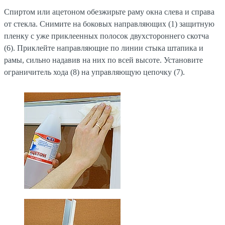
Спиртом или ацетоном обезжирьте раму окна слева и справа
от стекла. Снимите на боковых направляющих (1) защитную
пленку с уже приклеенных полосок двухстороннего скотча
(6). Приклейте направляющие по линии стыка штапика и
рамы, сильно надавив на них по всей высоте. Установите
ограничитель хода (8) на управляющую цепочку (7).