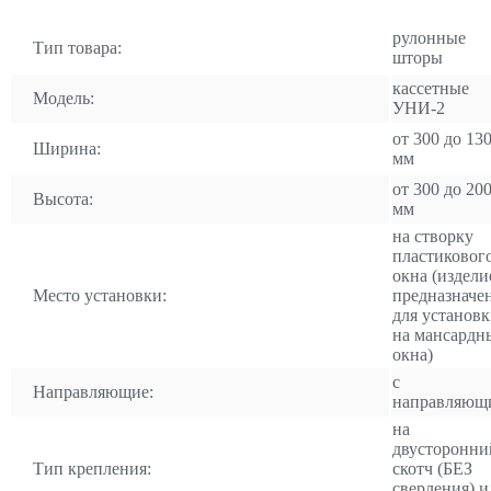
рулонные
Тип товара:
шторы
кассетные
Модель:
УНИ-2
от 300 до 13
Ширина:
мм
от 300 до 20
Высота:
мм
на створку
пластиковог
окна (издели
Место установки:
предназначе
для установ
на мансардн
окна)
с
Направляющие:
направляющ
на
двусторонни
Тип крепления:
скотч (БЕЗ
сверления) и