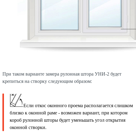
При таком варианте замера рулонная штора УНИ-2 будет
крепиться на створку следующим образом:
Если откос оконного проема располагается слишком
близко к оконной раме - возможен вариант, при котором
короб рулонной шторы будет уменьшать угол открытия
оконной створки.