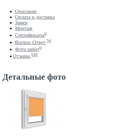
Описание
Оплата и доставка
Замер
Монтаж
0
Сертификаты
54
Вопрос-Ответ
0
Фото работ
649
Отзывы
Детальные фото