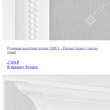
Рулонные кассетные шторы УНИ 2 – Респект блэкаут светло-
серый
2 504
₽
В корзину
Купить