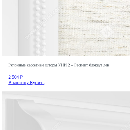
Рулонные кассетные шторы УНИ 2 – Респект блэкаут лен
2 504
₽
В корзину
Купить