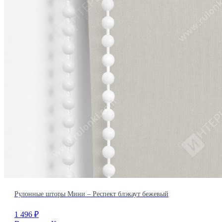
Рулонные шторы Мини – Респект блэкаут бежевый
1 496
₽