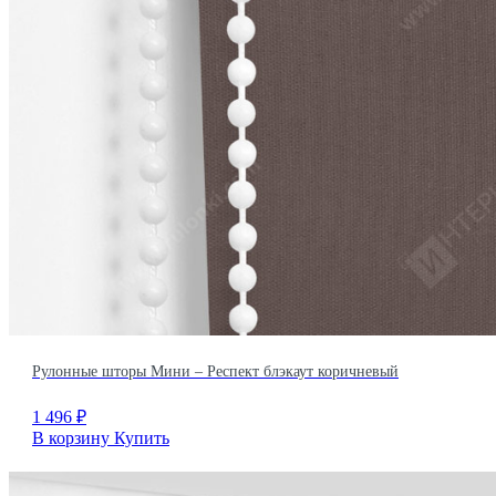
Рулонные шторы Мини – Респект блэкаут коричневый
1 496
₽
В корзину
Купить