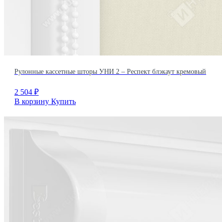
Рулонные кассетные шторы УНИ 2 – Респект блэкаут кремовый
2 504
₽
В корзину
Купить